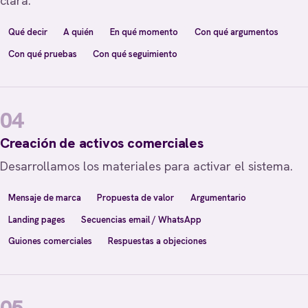
clara.
Qué decir
A quién
En qué momento
Con qué argumentos
Con qué pruebas
Con qué seguimiento
04
Creación de activos comerciales
Desarrollamos los materiales para activar el sistema.
Mensaje de marca
Propuesta de valor
Argumentario
Landing pages
Secuencias email / WhatsApp
Guiones comerciales
Respuestas a objeciones
05