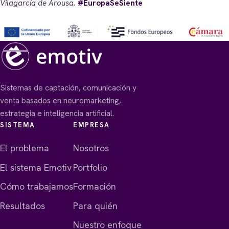
Vilagarcía de Arousa.
#EuropaSeSiente
Sistemas de captación, comunicación y
venta basados en neuromarketing,
estrategia e inteligencia artificial.
SISTEMA
EMPRESA
El problema
Nosotros
El sistema Emotiv
Portfolio
Cómo trabajamos
Formación
Resultados
Para quién
Nuestro enfoque