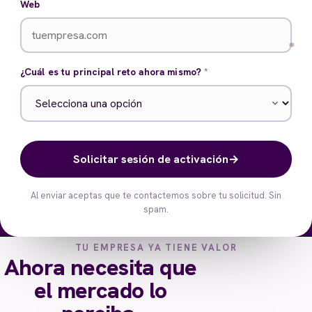
Web
¿Cuál es tu principal reto ahora mismo?
*
Solicitar sesión de activación
→
Al enviar aceptas que te contactemos sobre tu solicitud. Sin
spam.
TU EMPRESA YA TIENE VALOR
Ahora necesita que
el mercado lo