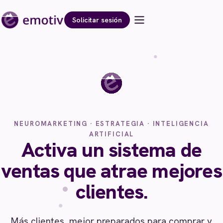
Solicitar sesión
NEUROMARKETING · ESTRATEGIA · INTELIGENCIA
ARTIFICIAL
Activa un sistema de
ventas que atrae mejores
clientes.
Más clientes, mejor preparados para comprar y