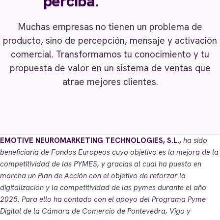
perciba.
Muchas empresas no tienen un problema de
producto, sino de percepción, mensaje y activación
comercial. Transformamos tu conocimiento y tu
propuesta de valor en un sistema de ventas que
atrae mejores clientes.
EMOTIVE NEUROMARKETING TECHNOLOGIES, S.L.,
ha sido
beneficiaria de Fondos Europeos cuyo objetivo es la mejora de la
competitividad de las PYMES, y gracias al cual ha puesto en
marcha un Plan de Acción con el objetivo de reforzar la
digitalización y la competitividad de las pymes durante el año
2025. Para ello ha contado con el apoyo del Programa Pyme
Digital de la Cámara de Comercio de Pontevedra, Vigo y