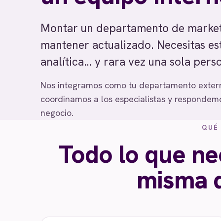
Montar un departamento de marketing
mantener actualizado. Necesitas est
analítica… y rara vez una sola pers
Nos integramos como tu departamento externo
coordinamos a los especialistas y respondemos
negocio.
QUÉ 
Todo lo que ne
misma d