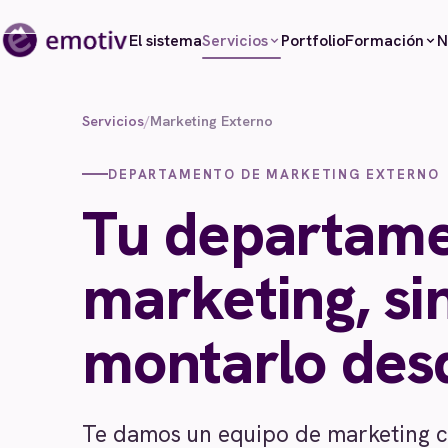
El sistema
Portfolio
N
Servicios
Formación
Servicios
/
Marketing Externo
DEPARTAMENTO DE MARKETING EXTERNO
Tu departame
marketing, si
montarlo des
Te damos un equipo de marketing