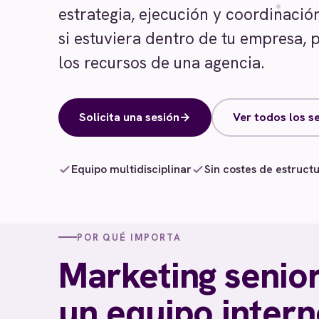
estrategia, ejecución y coordinac
si estuviera dentro de tu empresa, p
los recursos de una agencia.
Solicita una sesión
→
Ver todos los se
Equipo multidisciplinar
Sin costes de estruct
POR QUÉ IMPORTA
Marketing senior,
un equipo inter