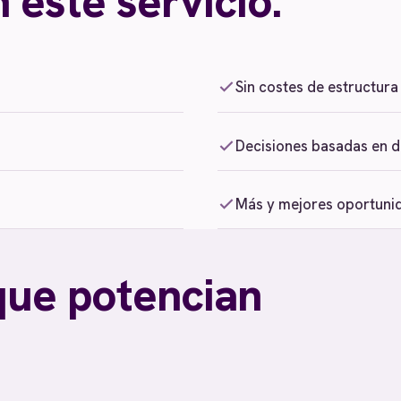
 este servicio.
Sin costes de estructura
Decisiones basadas en 
Más y mejores oportuni
que potencian