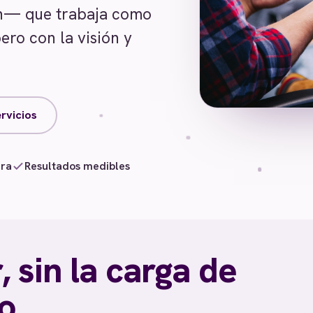
ión— que trabaja como
ero con la visión y
rvicios
ura
Resultados medibles
 sin la carga de
no