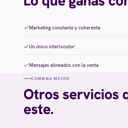
Lo que ganas con
Marketing constante y coherente
Un único interlocutor
Mensajes alineados con la venta
COMBINA MEJOR
Otros servicios 
este.