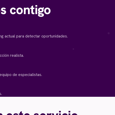
s contigo
ng actual para detectar oportunidades.
ción realista.
quipo de especialistas.
.