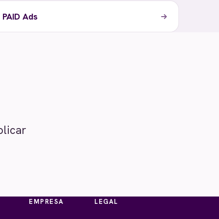
PAID Ads
licar
EMPRESA
LEGAL