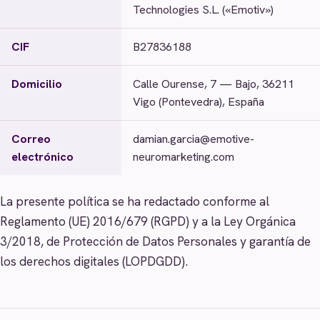
Technologies S.L. («Emotiv»)
CIF
B27836188
Domicilio
Calle Ourense, 7 — Bajo, 36211
Vigo (Pontevedra), España
Correo
damian.garcia@emotive-
electrónico
neuromarketing.com
La presente política se ha redactado conforme al
Reglamento (UE) 2016/679 (RGPD) y a la Ley Orgánica
3/2018, de Protección de Datos Personales y garantía de
los derechos digitales (LOPDGDD).